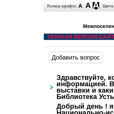
Размер шрифта:
Цвета
Межпоселен
ПОЛНАЯ ВЕРСИЯ САЙ
Добавить вопрос
Здравствуйте, к
информацией. В
выставки и как
Библиотека Усть
Добрый день ! 
Национально-ис