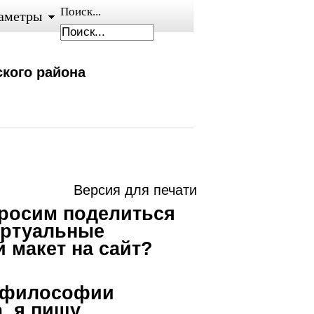
Поиск...
аметры
кого района
Версия для печати
просим поделиться
иртуальные
 макет на сайт?
и философии
, я пишу