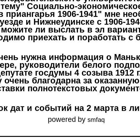
 тему" Социально-экономическо
в приангарья 1906-1941" мне не
езде и Нижнеудинске с 1906-1941
можите ли выслать в эл вариант
ходимо приехать и поработать с
чень нужна информация о Маньк
ере, руководители белого подпо
епутате госдумы 4 созыва 1912 г
ду очень благодарна за оказанну
ставки полнотекстовых документ
к дат и событий на 2 марта в л
powered by
smfaq