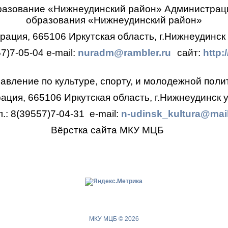
разование «Нижнеудинский район»
Администрац
образования
«Нижнеудинский район»
ация, 665106 Иркутская область, г.Нижнеудинск 
57)7-05-04
e-mail:
nuradm@rambler.ru
сайт:
http:
авление по культуре, спорту, и молодежной поли
ция, 665106 Иркутская область, г.Нижнеудинск у
л.: 8(39557)7-04-31
e-mail:
n-udinsk_kultura@mail
Вёрстка сайта МКУ МЦБ
МКУ МЦБ © 2026