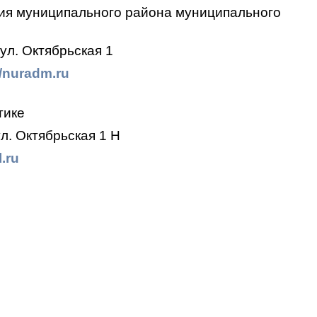
ия муниципального района муниципального
ул. Октябрьская 1
//nuradm.ru
тике
л. Октябрьская 1 Н
.ru