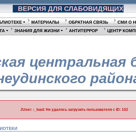
ВЕРСИЯ ДЛЯ СЛАБОВИДЯЩИХ
БЛИОТЕКЕ
МАТЕРИАЛЫ
ОБРАТНАЯ СВЯЗЬ
СМИ О 
ТА
ЗНАНИЯ ДЛЯ ЖИЗНИ
АНТИТЕРРОР
ЦЕНТР КОМП
кая центральная 
еудинского район
JUser: :_load: Не удалось загрузить пользователя с ID: 102
ЛИОТЕКИ