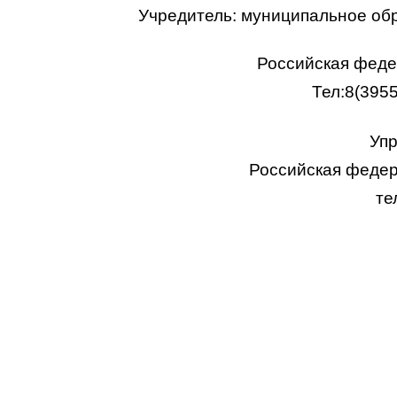
Учредитель: муниципальное об
Российская федер
Тел:8(395
Упр
Российская федера
те