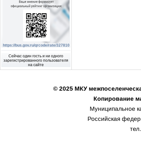
https://bus.gov.ru/qrcode/rate/327810
Сейчас один гость и ни одного
зарегистрированного пользователя
на сайте
© 2025 МКУ межпоселенческа
Копирование ма
Муниципальное к
Российская федера
тел