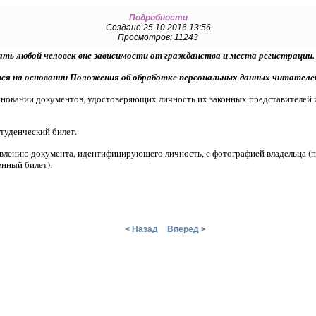
Подробности
Создано 25.10.2016 13:56
Просмотров: 11243
ь любой человек вне зависимости от гражданства и места регистрации.
ся на основании Положения об обработке персональных данных читателе
основании документов, удостоверяющих личность их законных представителей и
туденческий билет.
явлению документа, идентифицирующего личность, с фотографией владельца (п
енный билет).
< Назад
Вперёд >