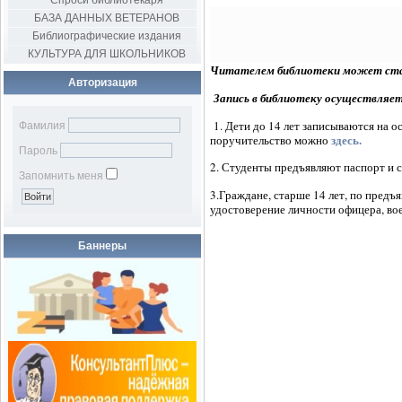
Спроси библиотекаря
БАЗА ДАННЫХ ВЕТЕРАНОВ
Библиографические издания
КУЛЬТУРА ДЛЯ ШКОЛЬНИКОВ
Читателем библиотеки может стат
Авторизация
Запись в библиотеку осуществляет
1. Дети до 14 лет записываются на 
Фамилия
здесь.
поручительство можно
Пароль
2. Студенты предъявляют паспорт и с
Запомнить меня
3.Граждане, старше 14 лет, по предъ
удостоверение личности офицера, во
Баннеры