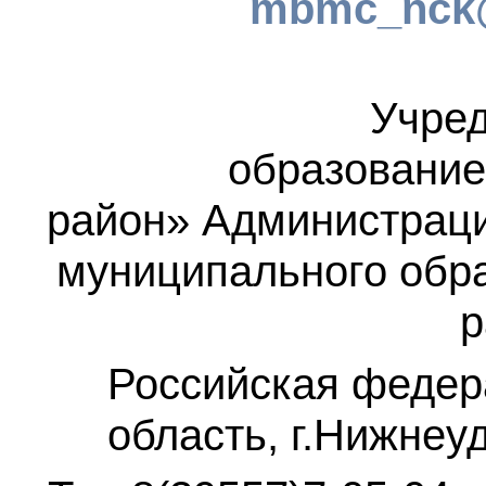
mbmc_nck@
Учред
образование
район»
Администраци
муниципального обр
р
Российская федер
область, г.Нижнеу