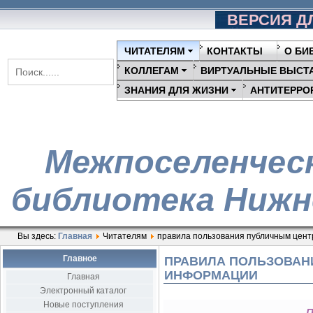
ВЕРСИЯ Д
ЧИТАТЕЛЯМ
КОНТАКТЫ
О БИ
КОЛЛЕГАМ
ВИРТУАЛЬНЫЕ ВЫСТ
ЗНАНИЯ ДЛЯ ЖИЗНИ
АНТИТЕРРО
Межпоселенчес
библиотека Нижн
Вы здесь:
Главная
Читателям
правила пользования публичным цен
Главное
ПРАВИЛА ПОЛЬЗОВАН
ИНФОРМАЦИИ
Главная
Электронный каталог
Новые поступления
П