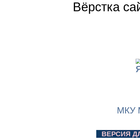
Вёрстка 
МКУ 
ВЕРСИЯ Д