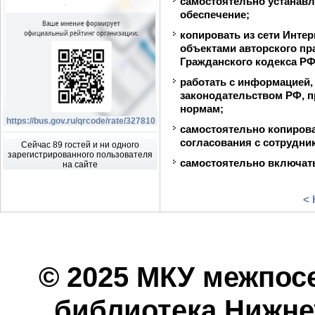
самостоятельно устанав
обеспечение;
копировать из сети Инте
объектами авторского пра
Гражданского кодекса РФ
работать с информацией
законодательством РФ, 
нормам;
https://bus.gov.ru/qrcode/rate/327810
самостоятельно копирова
согласования с сотрудни
Сейчас 89 гостей и ни одного
зарегистрированного пользователя
самостоятельно включать
на сайте
< 
© 2025 МКУ межпос
библиотека Нижнеу