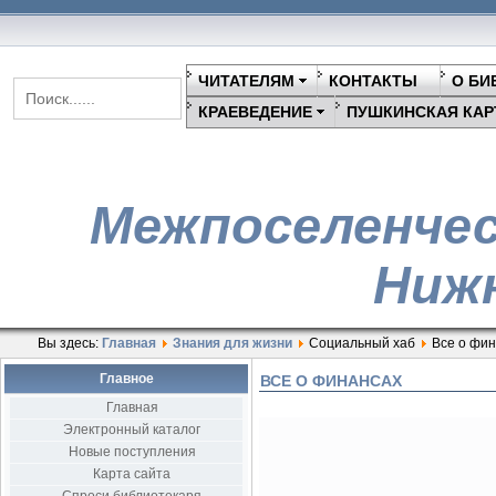
ЧИТАТЕЛЯМ
КОНТАКТЫ
О БИ
КРАЕВЕДЕНИЕ
ПУШКИНСКАЯ КАР
Межпоселенчес
Нижн
Вы здесь:
Главная
Знания для жизни
Социальный хаб
Все о фи
Главное
ВСЕ О ФИНАНСАХ
Главная
Электронный каталог
Новые поступления
Карта сайта