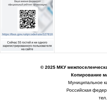
https://bus.gov.ru/qrcode/rate/327810
Сейчас 55 гостей и ни одного
зарегистрированного пользователя
на сайте
© 2025 МКУ межпоселенческа
Копирование ма
Муниципальное к
Российская федера
тел