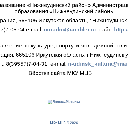
разование «Нижнеудинский район»
Администрац
образования
«Нижнеудинский район»
ация, 665106 Иркутская область, г.Нижнеудинск 
57)7-05-04
e-mail:
nuradm@rambler.ru
сайт:
http:
авление по культуре, спорту, и молодежной поли
ция, 665106 Иркутская область, г.Нижнеудинск у
л.: 8(39557)7-04-31
e-mail:
n-udinsk_kultura@mail
Вёрстка сайта МКУ МЦБ
МКУ МЦБ © 2026