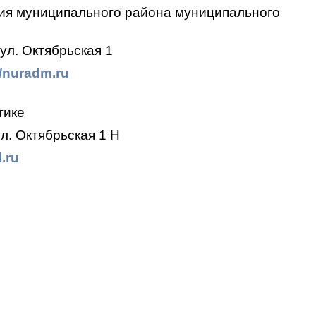
ия муниципального района муниципального
ул. Октябрьская 1
//nuradm.ru
тике
л. Октябрьская 1 Н
.ru