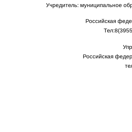
Учредитель: муниципальное об
Российская федер
Тел:8(395
Упр
Российская федера
те