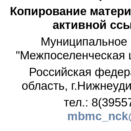
Копирование матери
активной ссы
Муниципальное 
"Межпоселенческая 
Российская федер
область, г.Нижнеуди
тел.: 8(3955
mbmc_nck@