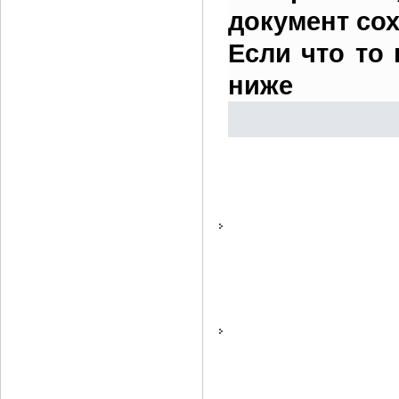
документ сох
Если что то
ниже