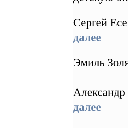
Сергей Есе
далее
Эмиль Зол
Александр
далее