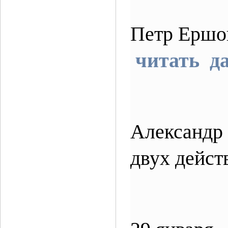
Петр Ершо
читать д
Александр 
двух дейс