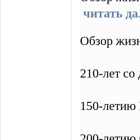
читать д
Обзор жиз
210-лет со
150-летию
200-летию