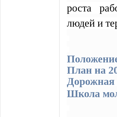
роста раб
людей и те
Положени
План на 20
Дорожная 
Школа мол