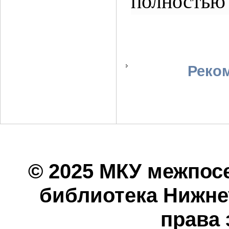
полностью
Реко
© 2025 МКУ межпос
библиотека Нижнеу
права