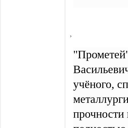
"Прометей"
Васильевич
учёного, с
металлурги
прочности 