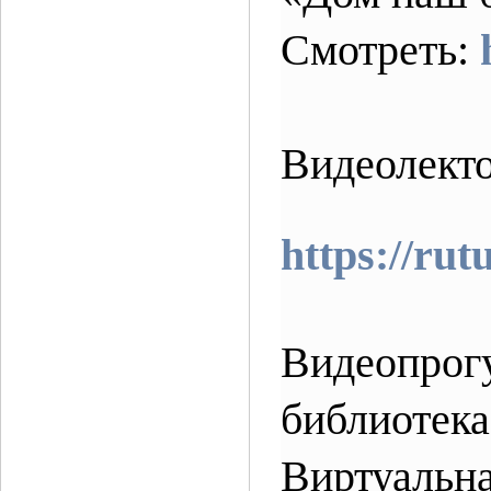
Смотреть:
Видеолект
https://ru
Видеопрогу
библиоте
Виртуальна