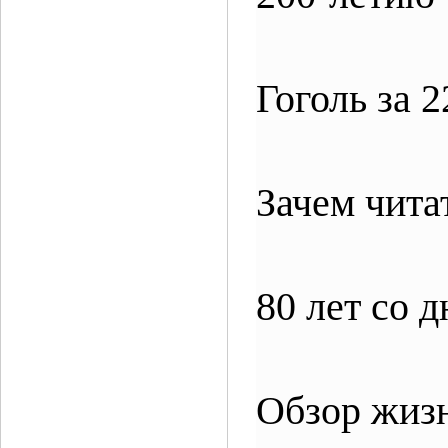
Гоголь за
Зачем чита
80 лет со 
Обзор жиз