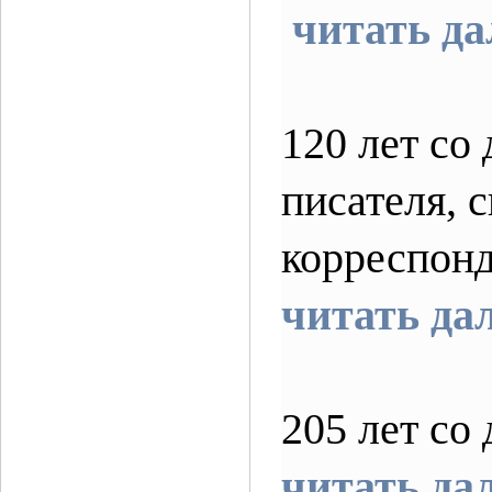
читать да
120 лет со
писателя, 
корреспо
читать да
205 лет со
читать да