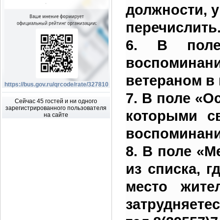
должности, 
перечислить
6. В поле
воспоминани
ветераном в
https://bus.gov.ru/qrcode/rate/327810
7. В поле «О
Сейчас 45 гостей и ни одного
зарегистрированного пользователя
которыми с
на сайте
воспоминани
8. В поле «М
из списка, г
место жите
затрудняете