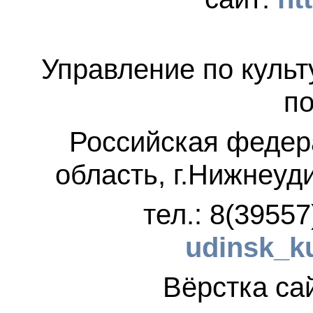
Управление по культ
по
Российская федер
область, г.Нижнеуд
тел.: 8(3955
udinsk_k
Вёрстка 