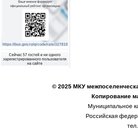
https://bus.gov.ru/qrcode/rate/327810
Сейчас 57 гостей и ни одного
зарегистрированного пользователя
на сайте
© 2025 МКУ межпоселенческа
Копирование ма
Муниципальное к
Российская федера
тел