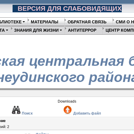
ВЕРСИЯ ДЛЯ СЛАБОВИДЯЩИХ
БЛИОТЕКЕ
МАТЕРИАЛЫ
ОБРАТНАЯ СВЯЗЬ
СМИ О 
ТА
ЗНАНИЯ ДЛЯ ЖИЗНИ
АНТИТЕРРОР
ЦЕНТР КОМП
кая центральная 
еудинского район
Downloads
Поиск
Добавить файл
ние
рий: 2