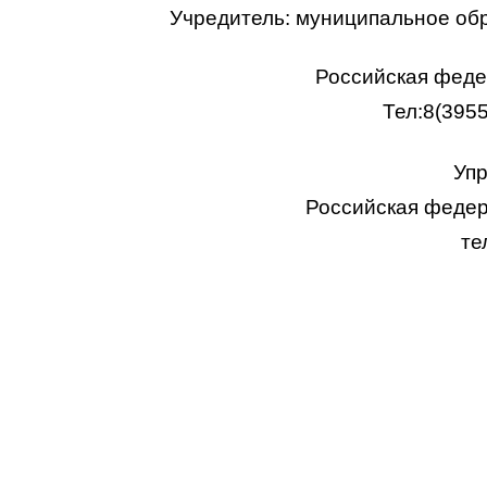
Учредитель: муниципальное об
Российская федер
Тел:8(395
Упр
Российская федера
те