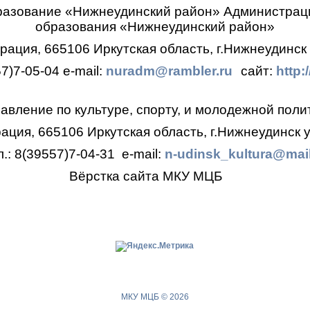
разование «Нижнеудинский район»
Администрац
образования
«Нижнеудинский район»
ация, 665106 Иркутская область, г.Нижнеудинск 
57)7-05-04
e-mail:
nuradm@rambler.ru
сайт:
http:
авление по культуре, спорту, и молодежной поли
ция, 665106 Иркутская область, г.Нижнеудинск у
л.: 8(39557)7-04-31
e-mail:
n-udinsk_kultura@mail
Вёрстка сайта МКУ МЦБ
МКУ МЦБ © 2026