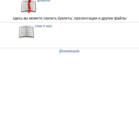
файлы
здесь вы можете скачать буклеты ,презентации и другие файлы
сми о нас
jDownloads