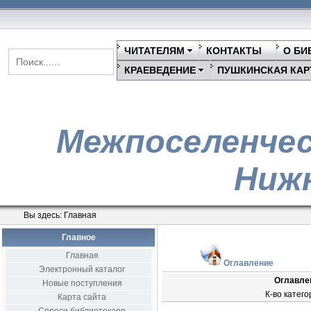
ЧИТАТЕЛЯМ
КОНТАКТЫ
О БИ
КРАЕВЕДЕНИЕ
ПУШКИНСКАЯ КАР
Межпоселенчес
Нижн
Вы здесь:
Главная
Главное
Главная
Оглавление
Электронный каталог
Оглавле
Новые поступления
К-во катего
Карта сайта