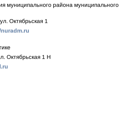
ия муниципального района муниципального
ул. Октябрьская 1
//nuradm.ru
тике
л. Октябрьская 1 Н
.ru