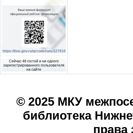
https://bus.gov.ru/qrcode/rate/327810
Сейчас 48 гостей и ни одного
зарегистрированного пользователя
на сайте
© 2025 МКУ межпос
библиотека Нижнеу
права