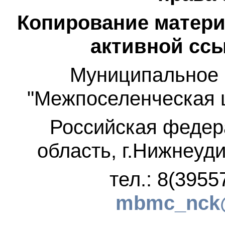
Копирование матери
активной ссы
Муниципальное 
"Межпоселенческая 
Российская федер
область, г.Нижнеуди
тел.: 8(3955
mbmc_nck@