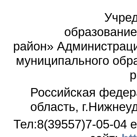
Учред
образование
район»
Администраци
муниципального обр
р
Российская федер
область, г.Нижнеу
Тел:8(39557)7-05-04
e