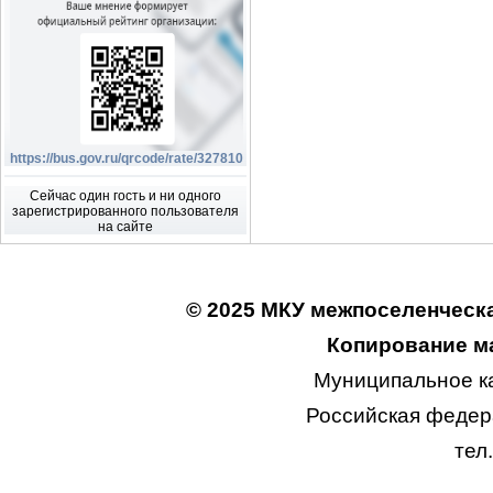
https://bus.gov.ru/qrcode/rate/327810
Сейчас один гость и ни одного
зарегистрированного пользователя
на сайте
© 2025 МКУ межпоселенческа
Копирование ма
Муниципальное к
Российская федера
тел