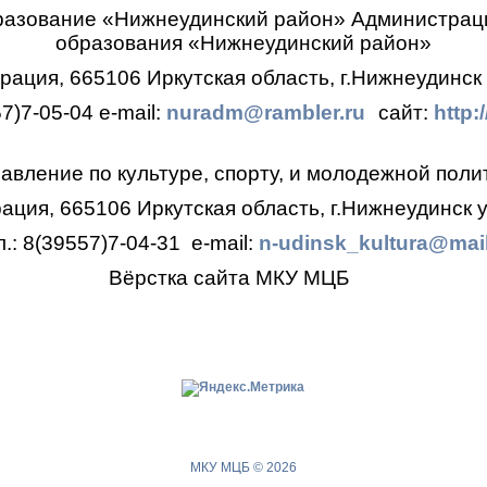
разование «Нижнеудинский район»
Администрац
образования
«Нижнеудинский район»
ация, 665106 Иркутская область, г.Нижнеудинск 
57)7-05-04
e-mail:
nuradm@rambler.ru
сайт:
http:
авление по культуре, спорту, и молодежной поли
ция, 665106 Иркутская область, г.Нижнеудинск у
л.: 8(39557)7-04-31
e-mail:
n-udinsk_kultura@mail
Вёрстка сайта МКУ МЦБ
МКУ МЦБ © 2026