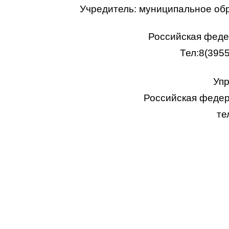
Учредитель: муниципальное об
Российская федер
Тел:8(395
Упр
Российская федера
те