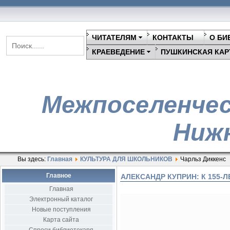
ЧИТАТЕЛЯМ
КОНТАКТЫ
О БИ
КРАЕВЕДЕНИЕ
ПУШКИНСКАЯ КАР
Межпоселенчес
Нижн
Вы здесь:
Главная
КУЛЬТУРА ДЛЯ ШКОЛЬНИКОВ
Чарльз Диккенс
Главное
АЛЕКСАНДР КУПРИН: К 155-
Главная
Электронный каталог
Новые поступления
Карта сайта