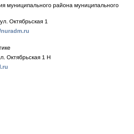
ия муниципального района муниципального
ул. Октябрьская 1
//nuradm.ru
тике
л. Октябрьская 1 Н
.ru