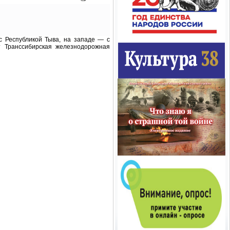
с Республикой Тыва, на западе — с
т Транссибирская железнодорожная