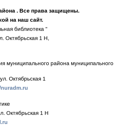
айона . Все права защищены.
ой на наш сайт.
ьная библиотека "
. Октябрьская 1 Н,
ия муниципального района муниципального
ул. Октябрьская 1
//nuradm.ru
тике
л. Октябрьская 1 Н
.ru