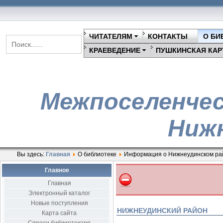
ЧИТАТЕЛЯМ
КОНТАКТЫ
О БИ
КРАЕВЕДЕНИЕ
ПУШКИНСКАЯ КАР
Межпоселенчес
Нижн
Вы здесь:
Главная
О библиотеке
Информация о Нижнеудинском ра
Главное
Главная
Электронный каталог
Новые поступления
НИЖНЕУДИНСКИЙ РАЙОН
Карта сайта