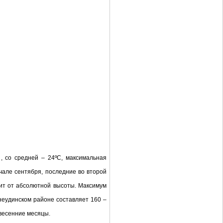
, со средней – 24ºС, максимальная
чале сентября, последние во второй
сит от абсолютной высоты. Максимум
неудинском районе составляет 160 –
весенние месяцы.