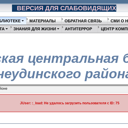
ВЕРСИЯ ДЛЯ СЛАБОВИДЯЩИХ
БЛИОТЕКЕ
МАТЕРИАЛЫ
ОБРАТНАЯ СВЯЗЬ
СМИ О 
ТА
ЗНАНИЯ ДЛЯ ЖИЗНИ
АНТИТЕРРОР
ЦЕНТР КОМП
кая центральная 
еудинского район
йоне
JUser: :_load: Не удалось загрузить пользователя с ID: 75