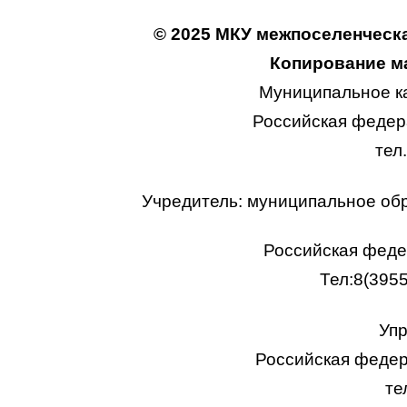
© 2025 МКУ межпоселенческа
Копирование ма
Муниципальное к
Российская федера
тел
Учредитель: муниципальное об
Российская федер
Тел:8(395
Упр
Российская федера
те