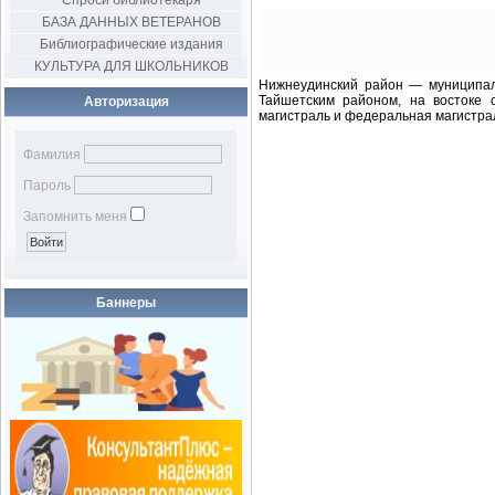
Спроси библиотекаря
БАЗА ДАННЫХ ВЕТЕРАНОВ
Библиографические издания
КУЛЬТУРА ДЛЯ ШКОЛЬНИКОВ
Нижнеудинский район — муниципаль
Тайшетским районом, на востоке 
Авторизация
магистраль и федеральная магистрал
Фамилия
Пароль
Запомнить меня
Баннеры