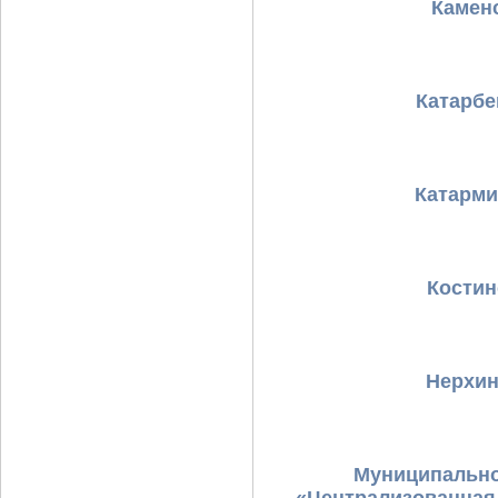
Камен
Катарбе
Катарми
Костин
Нерхин
Муниципально