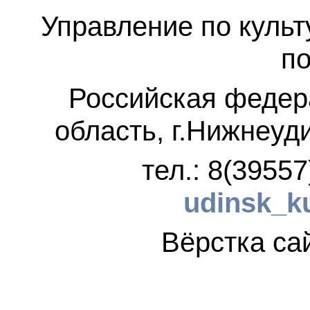
Управление по культ
по
Российская федер
область, г.Нижнеуд
тел.: 8(3955
udinsk_k
Вёрстка 