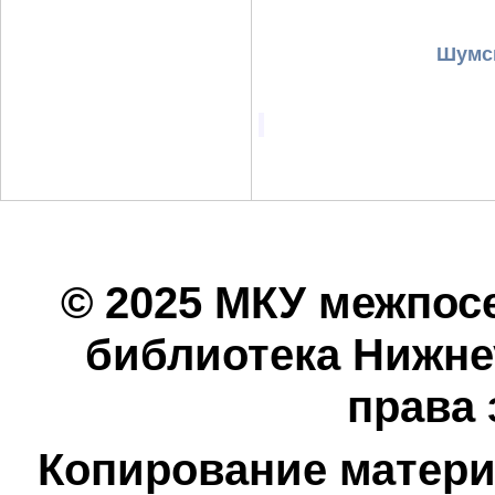
Шумск
© 2025 МКУ межпос
библиотека Нижнеу
права
Копирование матери