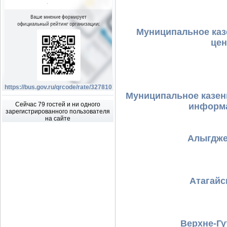
Муниципальное каз
цен
https://bus.gov.ru/qrcode/rate/327810
Муниципальное казен
Сейчас 79 гостей и ни одного
информа
зарегистрированного пользователя
на сайте
Алыгдже
Атагайс
Верхне-Гу