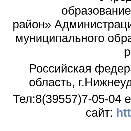
образование
район»
Администраци
муниципального обр
р
Российская федер
область, г.Нижнеу
Тел:8(39557)7-05-04
e
сайт:
ht