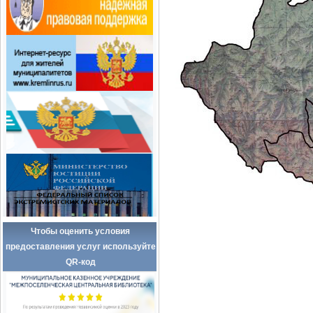
Чтобы оценить условия
предоставления услуг используйте
QR-код