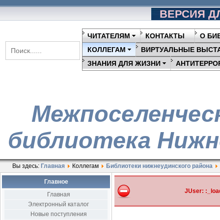
ВЕРСИЯ Д
ЧИТАТЕЛЯМ
КОНТАКТЫ
О БИ
КОЛЛЕГАМ
ВИРТУАЛЬНЫЕ ВЫСТ
ЗНАНИЯ ДЛЯ ЖИЗНИ
АНТИТЕРРО
Межпоселенчес
библиотека Нижн
Вы здесь:
Главная
Коллегам
Библиотеки нижнеудинского района
Главное
JUser: :_lo
Главная
Электронный каталог
Новые поступления