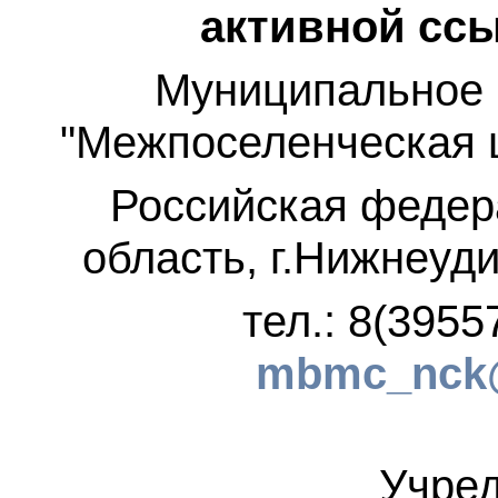
активной ссы
Муниципальное 
"Межпоселенческая 
Российская федер
область, г.Нижнеуди
тел.: 8(3955
mbmc_nck@
Учред