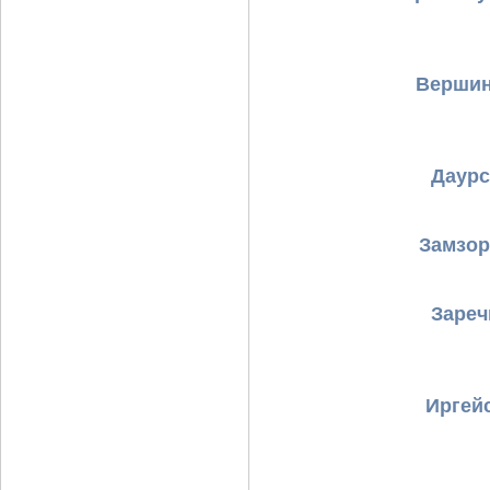
Вершин
Даурс
Замзор
Зареч
Иргей