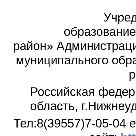
Учред
образование
район»
Администраци
муниципального обр
р
Российская федер
область, г.Нижнеу
Тел:8(39557)7-05-04
e