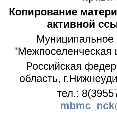
Копирование матери
активной ссы
Муниципальное 
"Межпоселенческая 
Российская федер
область, г.Нижнеуди
тел.: 8(3955
mbmc_nck@