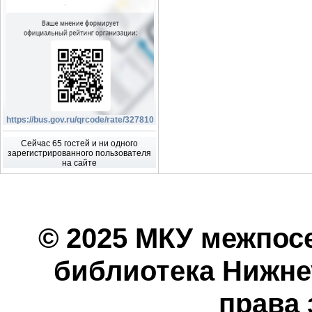
https://bus.gov.ru/qrcode/rate/327810
Сейчас 65 гостей и ни одного
зарегистрированного пользователя
на сайте
© 2025 МКУ межпос
библиотека Нижнеу
права