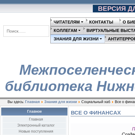
ВЕРСИЯ Д
ЧИТАТЕЛЯМ
КОНТАКТЫ
О БИ
КОЛЛЕГАМ
ВИРТУАЛЬНЫЕ ВЫСТ
ЗНАНИЯ ДЛЯ ЖИЗНИ
АНТИТЕРРО
Межпоселенчес
библиотека Нижн
Вы здесь:
Главная
Знания для жизни
Социальный хаб
Все о фина
Главное
ВСЕ О ФИНАНСАХ
Главная
Электронный каталог
П
Новые поступления
Создан