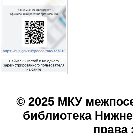
https://bus.gov.ru/qrcode/rate/327810
Сейчас 32 гостей и ни одного
зарегистрированного пользователя
на сайте
© 2025 МКУ межпос
библиотека Нижнеу
права