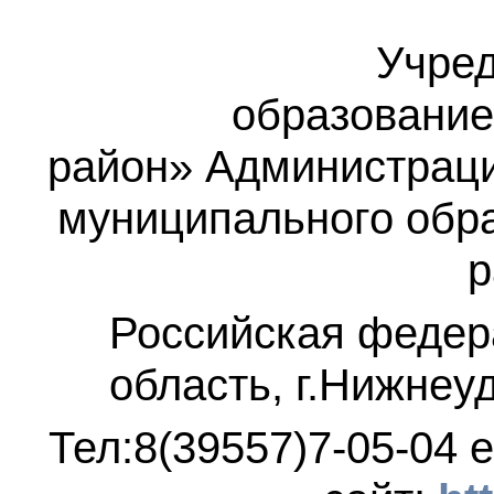
Учред
образование
район»
Администраци
муниципального обр
р
Российская федер
область, г.Нижнеу
Тел:8(39557)7-05-04
e