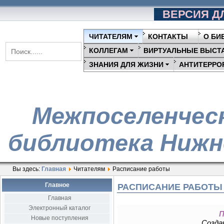
ВЕРСИЯ Д
ЧИТАТЕЛЯМ
КОНТАКТЫ
О БИ
КОЛЛЕГАМ
ВИРТУАЛЬНЫЕ ВЫСТ
ЗНАНИЯ ДЛЯ ЖИЗНИ
АНТИТЕРРО
Межпоселенчес
библиотека Нижн
Вы здесь:
Главная
Читателям
Расписание работы
Главное
РАСПИСАНИЕ РАБОТЫ
Главная
Электронный каталог
П
Новые поступления
Создан