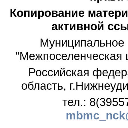
Копирование матери
активной ссы
Муниципальное 
"Межпоселенческая 
Российская федер
область, г.Нижнеуди
тел.: 8(3955
mbmc_nck@