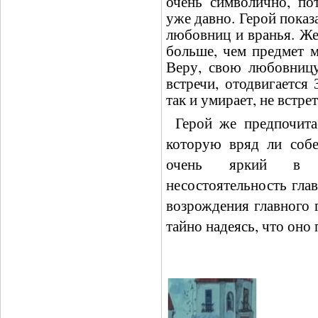
очень символично, по
уже давно. Герой показ
любовниц и вранья. Же
больше, чем предмет м
Веру, свою любовницу
встречи, отодвигается
так и умирает, не встре
Герой же предпочитае
которую вряд ли собе
очень яркий в п
несостоятельность глав
возрождения главного 
тайно надеясь, что оно