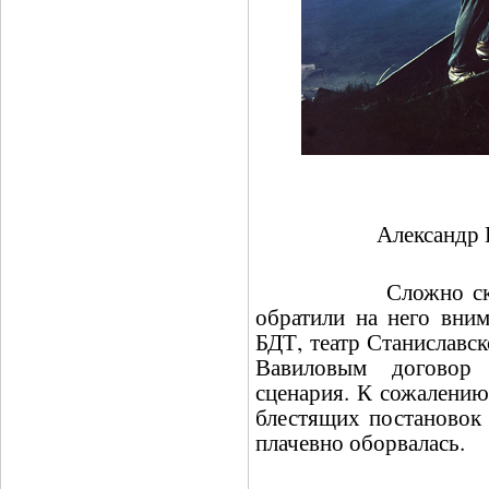
Александр 
Сложно сказать, 
обратили на него вним
БДТ, театр Станиславс
Вавиловым договор 
сценария. К сожалению
блестящих постановок 
плачевно оборвалась.