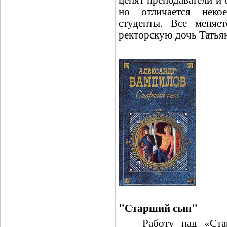
но отличается неко
студенты. Все меняет
ректорскую дочь Татья
"Старший сын"
Работу над «Старш