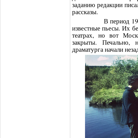
заданию редакции писал
рассказы.
В период 1969-19
известные пьесы. Их б
театрах, но вот Мос
закрыты. Печально, н
драматурга начали незад