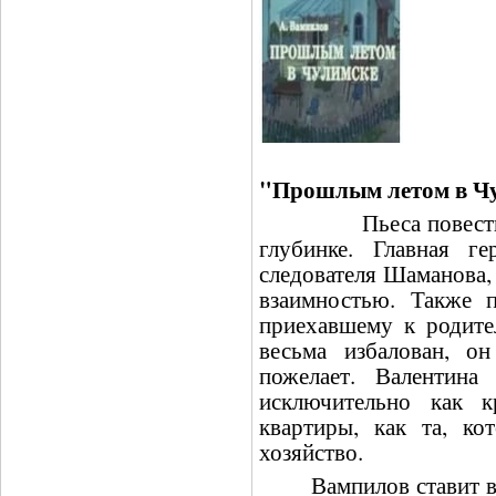
"Прошлым летом в Ч
Пьеса повествует 
глубинке. Главная ге
следователя Шаманова, 
взаимностью. Также п
приехавшему к родите
весьма избалован, о
пожелает. Валентин
исключительно как к
квартиры, как та, ко
хозяйство.
Вампилов ставит в