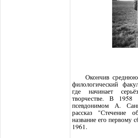
Окончив среднюю шк
филологический факул
где начинает серь
творчестве. В 1958 
псевдонимом А. Сан
рассказ "Стечение об
название его первому 
1961.