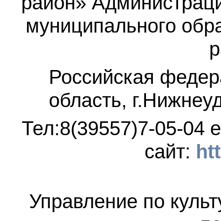
район»
Администраци
муниципального обр
р
Российская федер
область, г.Нижнеу
Тел:8(39557)7-05-04
e
сайт:
ht
Управление по культ