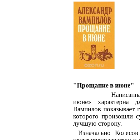
"Прощание в июне"
Написанная в 19
июне» характерна д
Вампилов показывает г
которого произошли с
лучшую сторону.
Изначально Колесов 
ценят преподаватели и