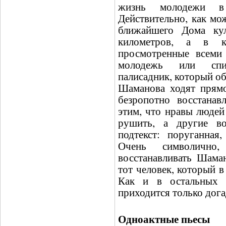
жизнь молодежи в 
Действительно, как мо
ближайшего Дома ку
километров, а в к
просмотренные всеми 
молодежь или спив
палисадник, который об
Шаманова ходят прямо
безропотно восстанав
этим, что нравы людей 
рушить, а другие во
подтекст: поруганная
Очень символично,
восстанавливать Шама
тот человек, который в
Как и в остальных 
приходится только дога
Одноактные пьесы