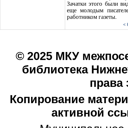
Зачатки этого были ви
еще молодым писателе
работником газеты.
< 
© 2025 МКУ межпос
библиотека Нижнеу
права
Копирование матери
активной ссы