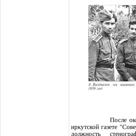
После окончания
иркутской газете "Сов
должность стеногра