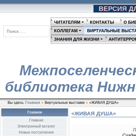
ВЕРСИЯ Д
ЧИТАТЕЛЯМ
КОНТАКТЫ
О БИ
КОЛЛЕГАМ
ВИРТУАЛЬНЫЕ ВЫСТ
ЗНАНИЯ ДЛЯ ЖИЗНИ
АНТИТЕРРО
Межпоселенчес
библиотека Нижн
Вы здесь:
Главная
Виртуальные выставки
«ЖИВАЯ ДУША»
Главное
«ЖИВАЯ ДУША»
Главная
Электронный каталог
П
Новые поступления
Создан