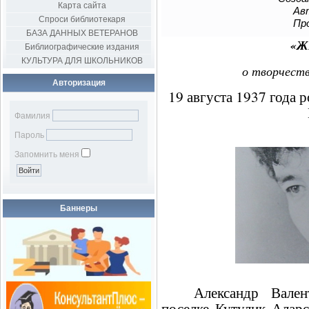
Карта сайта
Авт
Спроси библиотекаря
Пр
БАЗА ДАННЫХ ВЕТЕРАНОВ
«Ж
Библиографические издания
КУЛЬТУРА ДЛЯ ШКОЛЬНИКОВ
о творчеств
Авторизация
19 августа 1937 года 
Фамилия
Пароль
Запомнить меня
Баннеры
Александр Вале
поселке Кутулик Аларс