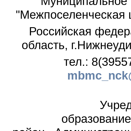
Муниципальное 
"Межпоселенческая 
Российская федер
область, г.Нижнеуди
тел.: 8(3955
mbmc_nck@
Учред
образование