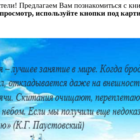
тели! Предлагаем Вам познакомиться с к
просмотр, используйте кнопки под карт