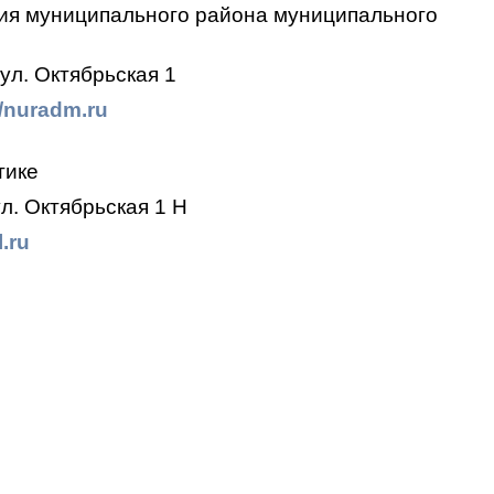
ия муниципального района муниципального
ул. Октябрьская 1
//nuradm.ru
тике
л. Октябрьская 1 Н
.ru