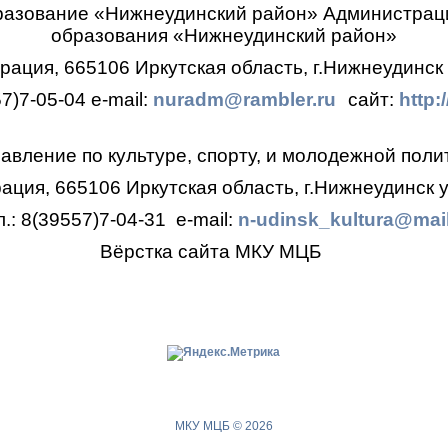
разование «Нижнеудинский район»
Администрац
образования
«Нижнеудинский район»
ация, 665106 Иркутская область, г.Нижнеудинск 
57)7-05-04
e-mail:
nuradm@rambler.ru
сайт:
http:
авление по культуре, спорту, и молодежной поли
ция, 665106 Иркутская область, г.Нижнеудинск у
л.: 8(39557)7-04-31
e-mail:
n-udinsk_kultura@mail
Вёрстка сайта МКУ МЦБ
МКУ МЦБ © 2026