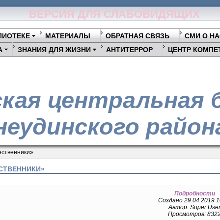
ВЕРСИЯ ДЛЯ СЛАБОВИДЯЩИХ
ЛИОТЕКЕ
МАТЕРИАЛЫ
ОБРАТНАЯ СВЯЗЬ
СМИ О НА
А
ЗНАНИЯ ДЛЯ ЖИЗНИ
АНТИТЕРРОР
ЦЕНТР КОМПЕ
кая центральная 
еудинского район
ественники»
СТВЕННИКИ»
Подробности
Создано 29.04.2019 1
Автор: Super Use
Просмотров: 832