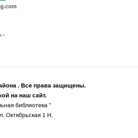
ig.com
д >
айона . Все права защищены.
ой на наш сайт.
ьная библиотека "
. Октябрьская 1 Н,