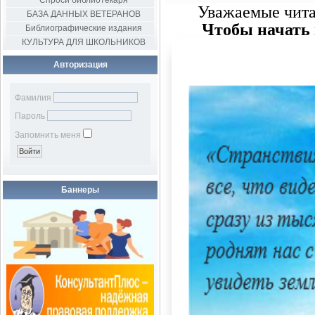
Спроси библиотекаря
Уважаемые чита
БАЗА ДАННЫХ ВЕТЕРАНОВ
Чтобы начать 
Библиографические издания
КУЛЬТУРА ДЛЯ ШКОЛЬНИКОВ
Авторизация
Фамилия
Пароль
Запомнить меня
Баннеры