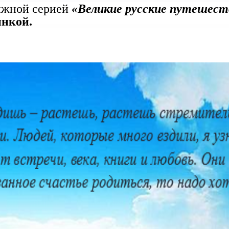
нижной серией
«Великие русские путешест
инкой.