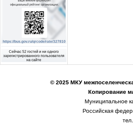
https://bus.gov.ru/qrcode/rate/327810
Сейчас 52 гостей и ни одного
зарегистрированного пользователя
на сайте
© 2025 МКУ межпоселенческа
Копирование ма
Муниципальное к
Российская федера
тел