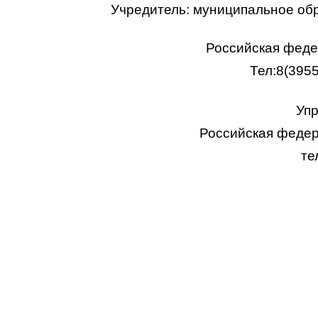
Учредитель: муниципальное об
Российская федер
Тел:8(395
Упр
Российская федера
те