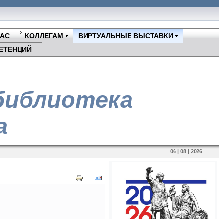
НАС
КОЛЛЕГАМ
ВИРТУАЛЬНЫЕ ВЫСТАВКИ
ЕТЕНЦИЙ
библиотека
а
06 | 08 | 2026