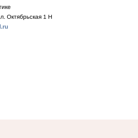
тике
л. Октябрьская 1 Н
.ru