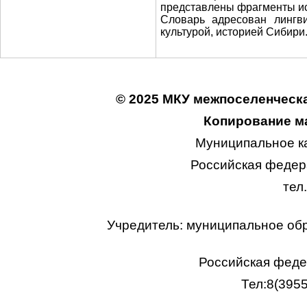
представлены фрагменты ис
Словарь адресован лингви
культурой, историей Сибири
© 2025 МКУ межпоселенческа
Копирование ма
Муниципальное к
Российская федера
тел
Учредитель: муниципальное об
Российская федер
Тел:8(395