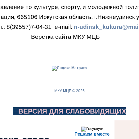
авление по культуре, спорту, и молодежной поли
ция, 665106 Иркутская область, г.Нижнеудинск у
л.: 8(39557)7-04-31
e-mail:
n-udinsk_kultura@mail
Вёрстка сайта МКУ МЦБ
МКУ МЦБ © 2026
ВЕРСИЯ ДЛЯ СЛАБОВИДЯЩИХ
Решаем вместе