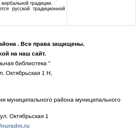
 вербальной традиции.
ется русской традиционной
айона . Все права защищены.
ой на наш сайт.
ьная библиотека "
. Октябрьская 1 Н,
ия муниципального района муниципального
ул. Октябрьская 1
//nuradm.ru